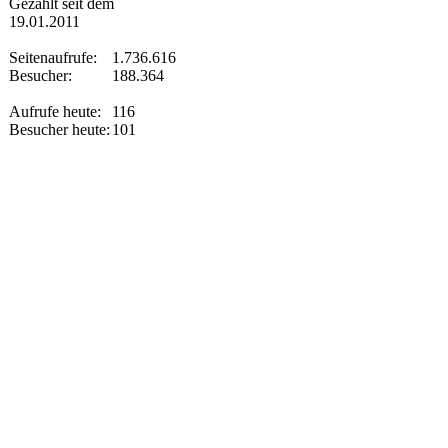
Gezählt seit dem
19.01.2011
Seitenaufrufe:
1.736.616
Besucher:
188.364
Aufrufe heute:
116
Besucher heute:
101