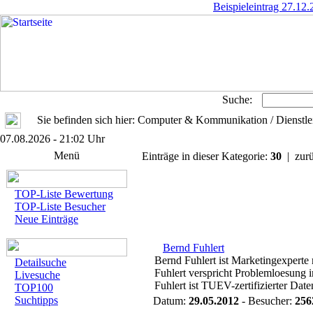
Beispieleintrag 27.12
Suche:
Sie befinden sich hier: Computer & Kommunikation / Dienstlei
07.08.2026 - 21:02 Uhr
Menü
Einträge in dieser Kategorie:
30
| zurü
TOP-Liste Bewertung
TOP-Liste Besucher
Neue Einträge
Bernd Fuhlert
Bernd Fuhlert ist Marketingexperte 
Detailsuche
Fuhlert verspricht Problemloesung
Livesuche
Fuhlert ist TUEV-zertifizierter Dat
TOP100
Suchtipps
Datum:
29.05.2012
- Besucher:
256