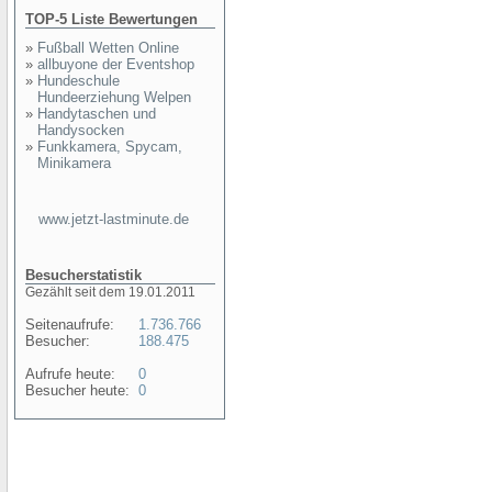
TOP-5 Liste Bewertungen
»
Fußball Wetten Online
»
allbuyone der Eventshop
»
Hundeschule
Hundeerziehung Welpen
»
Handytaschen und
Handysocken
»
Funkkamera, Spycam,
Minikamera
www.jetzt-lastminute.de
Besucherstatistik
Gezählt seit dem 19.01.2011
Seitenaufrufe:
1.736.766
Besucher:
188.475
Aufrufe heute:
0
Besucher heute:
0