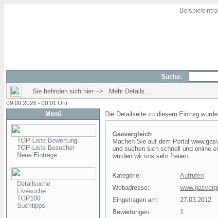
Beispieleintr
Suche:
Sie befinden sich hier --> Mehr Details...
09.08.2026 - 00:01 Uhr
Menü
Die Detailseite zu diesem Eintrag wurde
Gasvergleich
TOP-Liste Bewertung
Machen Sie auf dem Portal www.gasve
TOP-Liste Besucher
und suchen sich schnell und online e
Neue Einträge
würden wir uns sehr freuen.
Kategorie:
Aufrufen
Detailsuche
Webadresse:
www.gasvergl
Livesuche
TOP100
Eingetragen am:
27.03.2012
Suchtipps
Bewertungen:
1