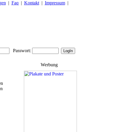
gen
|
Faq
|
Kontakt
|
Impressum
|
Passwort:
Werbung
en
en