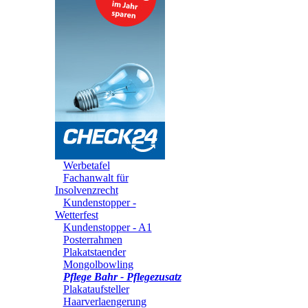
Werbetafel
Fachanwalt für
Insolvenzrecht
Kundenstopper -
Wetterfest
Kundenstopper - A1
Posterrahmen
Plakatstaender
Mongolbowling
Pflege Bahr - Pflegezusatz
Plakataufsteller
Haarverlaengerung