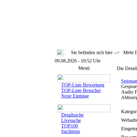
Sie befinden sich hier --> Mehr De
09.08.2026 - 10:52 Uhr
Menü
Die Detail
Spionag
TOP-Liste Bewertung
Gesprae
TOP-Liste Besucher
Audio F
Neue Einträge
Abhoerg
Kategor
Detailsuche
Webadre
Livesuche
TOP100
Eingetr
Suchtipps