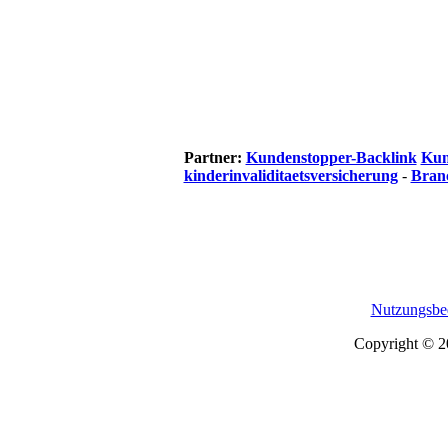
Partner:
Kundenstopper-Backlink
Kun
kinderinvaliditaetsversicherung
-
Bran
Nutzungsbe
Copyright © 