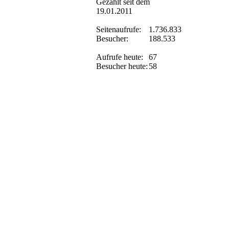
Gezählt seit dem
19.01.2011
Seitenaufrufe:
1.736.833
Besucher:
188.533
Aufrufe heute:
67
Besucher heute:
58