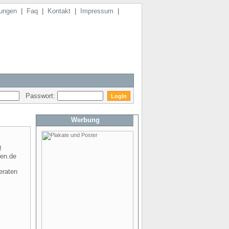
ungen
|
Faq
|
Kontakt
|
Impressum
|
Passwort:
Werbung
!
nen.de
eraten