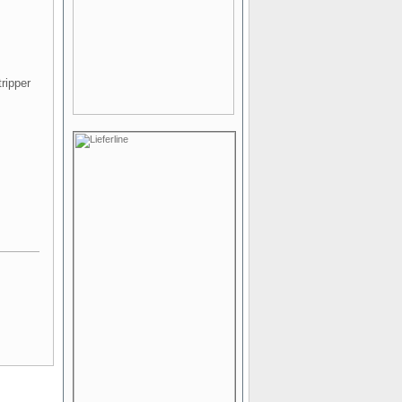
ripper