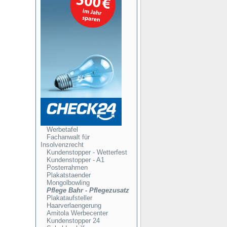
Werbetafel
Fachanwalt für
Insolvenzrecht
Kundenstopper - Wetterfest
Kundenstopper - A1
Posterrahmen
Plakatstaender
Mongolbowling
Pflege Bahr - Pflegezusatz
Plakataufsteller
Haarverlaengerung
Amitola Werbecenter
Kundenstopper 24