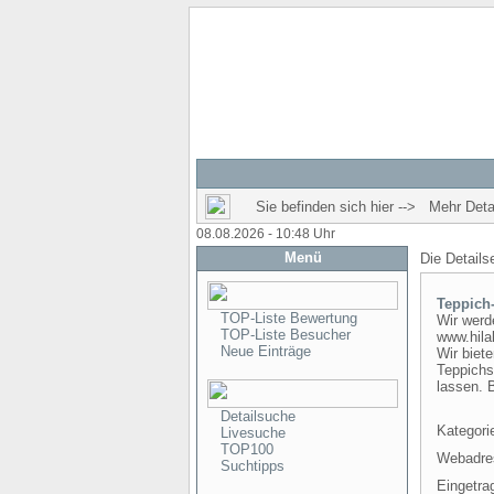
Sie befinden sich hier --> Mehr Detai
08.08.2026 - 10:48 Uhr
Menü
Die Details
Teppich-
TOP-Liste Bewertung
Wir werd
TOP-Liste Besucher
www.hila
Neue Einträge
Wir biete
Teppichst
lassen. 
Detailsuche
Kategori
Livesuche
TOP100
Webadre
Suchtipps
Eingetra