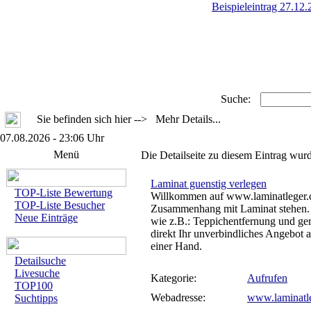
Beispieleintrag 27.12
Suche:
Sie befinden sich hier --> Mehr Details...
07.08.2026 - 23:06 Uhr
Menü
Die Detailseite zu diesem Eintrag wurd
Laminat guenstig verlegen
TOP-Liste Bewertung
Willkommen auf www.laminatleger.co
TOP-Liste Besucher
Zusammenhang mit Laminat stehen. N
Neue Einträge
wie z.B.: Teppichentfernung und ger
direkt Ihr unverbindliches Angebot a
einer Hand.
Detailsuche
Livesuche
Kategorie:
Aufrufen
TOP100
Webadresse:
www.laminatl
Suchtipps