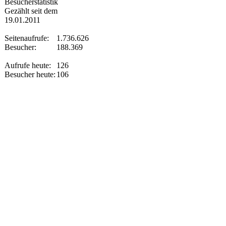
Besucherstatistik
Gezählt seit dem
19.01.2011
Seitenaufrufe:
1.736.626
Besucher:
188.369
Aufrufe heute:
126
Besucher heute:
106